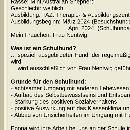
Rasse: Mini Australian Shepherd
Geschlecht: weiblich
Ausbildung: TAZ: Therapie- & Ausbildungsze
Ausbildungsbeginn: März 2024 (Besuchshunda
April 2024 (Schulhundausbi
Mein Frauchen: Frau Nentwig
Was ist ein Schulhund?
... speziell ausgebildeter Hund, der regelmäßig 
wird
... wird ausschließlich von Frau Nentwig geführ
Gründe für den Schulhund:
- achtsamer Umgang mit anderen Lebewesen
- Aufbau des Selbstbewusstseins und Entspan
- Stärkung des positiven Sozialverhaltens
- positive Auswirkung auf das Klassenklima un
- Abbau von Unsicherheiten im Umgang mit 
Epona wird ihre Arbeit bei uns an der Schule 